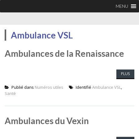
MENU
Ambulance VSL
Ambulances de la Renaissance
PLUS
Publié dans
Numéros utiles
Identifié
Ambulance VSL
,
Santé
Ambulances du Vexin