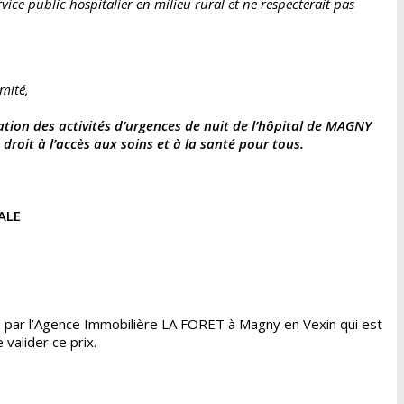
rvice public hospitalier en milieu rural et ne respecterait pas
mité,
ion des activités d’urgences de nuit de l’hôpital de MAGNY
droit à l’accès aux soins et à la santé pour tous.
ALE
te par l’Agence Immobilière LA FORET à Magny en Vexin qui est
valider ce prix.