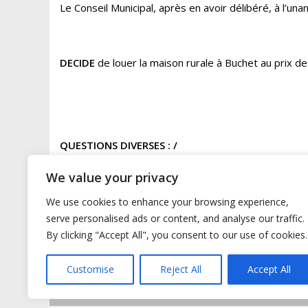
Le Conseil Municipal, après en avoir délibéré, à l’unan
DECIDE
de louer la maison rurale à Buchet au prix 
QUESTIONS DIVERSES : /
We value your privacy
Séance levée à 18h30.
We use cookies to enhance your browsing experience,
serve personalised ads or content, and analyse our traffic.
By clicking "Accept All", you consent to our use of cookies.
Customise
Reject All
Accept All