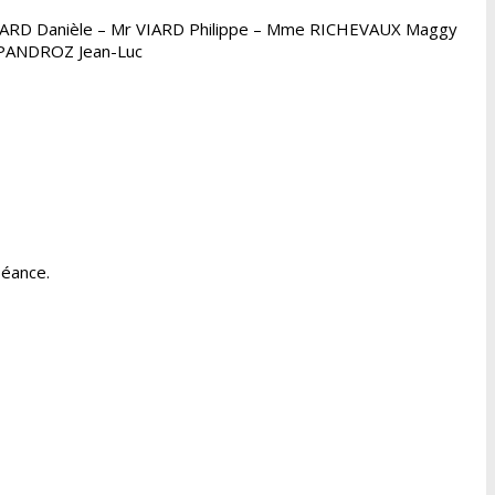
RD Danièle – Mr VIARD Philippe – Mme RICHEVAUX Maggy
 PANDROZ Jean-Luc
éance.