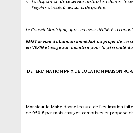
La disparition de ce service mettrait en danger le se
l’égalité d’accès à des soins de qualité,
Le Conseil Municipal, après en avoir délibéré, à l’unani
EMET le vœu d’abandon immédiat du projet de cessat
en VEXIN et exige son maintien pour la pérennité du 
DETERMINATION PRIX DE LOCATION MAISON RUR
Monsieur le Maire donne lecture de l’estimation fai
de 950 € par mois charges comprises et propose de 