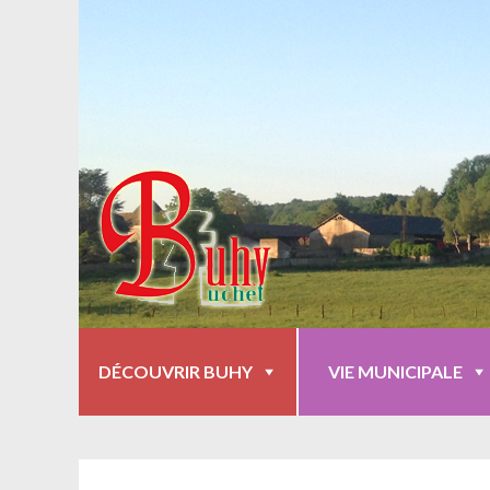
DÉCOUVRIR BUHY
VIE MUNICIPALE