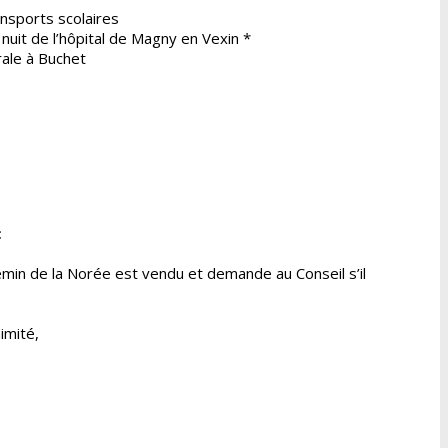
nsports scolaires
nuit de l’hôpital de Magny en Vexin *
rale à Buchet
:
hemin de la Norée est vendu et demande au Conseil s’il
imité,