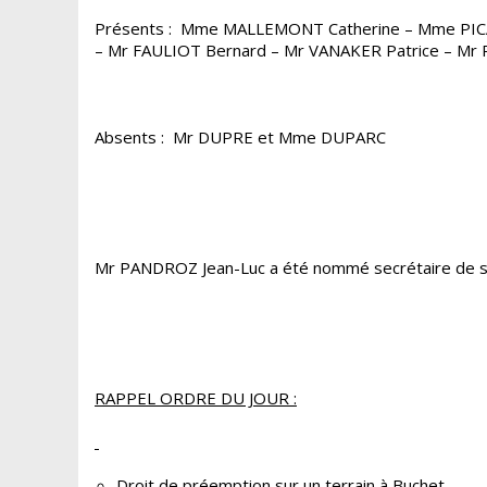
Présents : Mme MALLEMONT Catherine – Mme PICA
– Mr FAULIOT Bernard – Mr VANAKER Patrice – Mr
Absents : Mr DUPRE et Mme DUPARC
Mr PANDROZ Jean-Luc a été nommé secrétaire de s
RAPPEL ORDRE DU JOUR :
Droit de préemption sur un terrain à Buchet