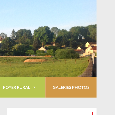
FOYER RURAL
GALERIES PHOTOS