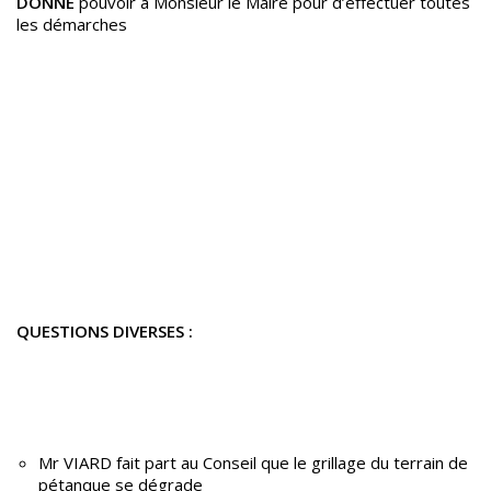
DONNE
pouvoir à Monsieur le Maire pour d’effectuer toutes
les démarches
QUESTIONS DIVERSES :
Mr VIARD fait part au Conseil que le grillage du terrain de
pétanque se dégrade