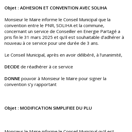
Objet : ADHESION ET CONVENTION AVEC SOLIHA
Monsieur le Maire informe le Conseil Municipal que la
convention entre le PNR, SOLIHA et la commune,
concernant un service de Conseiller en Energie Partagé a
pris fin le 31 mars 2025 et qu’il est souhaitable d’adhérer à
nouveau à ce service pour une durée de 3 ans.
Le Conseil Municipal, après en avoir délibéré, à l’unanimité,
DECIDE
de réadhérer à ce service
DONNE
pouvoir à Monsieur le Maire pour signer la
convention s’y rapportant
Objet : MODIFICATION SIMPLIFIEE DU PLU
Monsieur le Maire informe le Conseil Municipal qu’il est