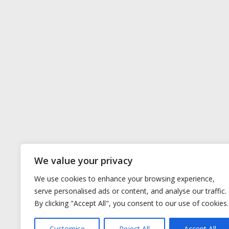
We value your privacy
We use cookies to enhance your browsing experience,
serve personalised ads or content, and analyse our traffic.
By clicking "Accept All", you consent to our use of cookies.
Customise
Reject All
Accept All