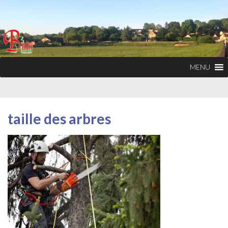
MENU
taille des arbres